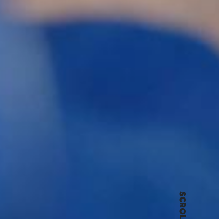
SCROLL