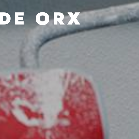
DE ORX