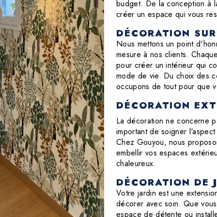
budget. De la conception à l
créer un espace qui vous re
DÉCORATION SUR
Nous mettons un point d'honn
mesure à nos clients. Chaque 
pour créer un intérieur qui c
mode de vie. Du choix des co
occupons de tout pour que vot
DÉCORATION EXT
La décoration ne concerne pas
important de soigner l'aspect
Chez Gouyou, nous proposons
embellir vos espaces extérieu
chaleureux.
DÉCORATION DE 
Votre jardin est une extensio
décorer avec soin. Que vous
espace de détente ou install