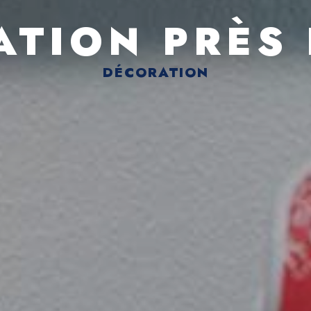
ATION PRÈS 
DÉCORATION