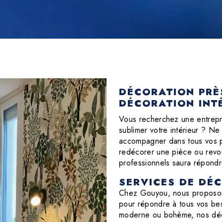
DÉCORATION PRÈ
DÉCORATION INT
Vous recherchez une entrepri
sublimer votre intérieur ? N
accompagner dans tous vos p
redécorer une pièce ou revoi
professionnels saura répondr
SERVICES DE DÉ
Chez Gouyou, nous proposons
pour répondre à tous vos bes
moderne ou bohème, nos déco