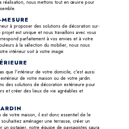
a réalisation, nous mettons tout en œuvre pour
ssemble.
-MESURE
eur à proposer des solutions de décoration sur-
projet est unique et nous travaillons avec vous
orrespond parfaitement à vos envies et à votre
uleurs à la sélection du mobilier, nous nous
re intérieur soit à votre image.
ÉRIEURE
 que l'intérieur de votre domicile, c'est aussi
 extérieur de votre maison ou de votre jardin.
 des solutions de décoration extérieure pour
rs et créer des lieux de vie agréables et
JARDIN
n de votre maison, il est donc essentiel de le
 souhaitiez aménager une terrasse, créer un
er un potager, notre équipe de paysagistes saura