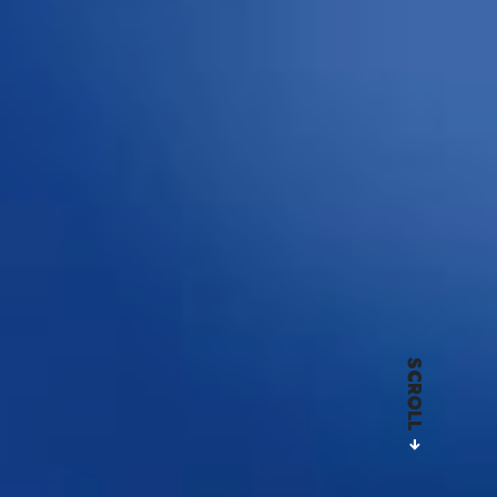
SCROLL