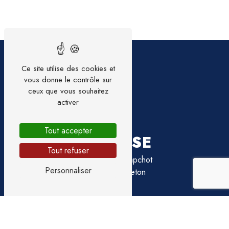
Ce site utilise des cookies et
vous donne le contrôle sur
ceux que vous souhaitez
activer
Tout accepter
ADRESSE
Tout refuser
13 B Rue du Hapchot
Personnaliser
40130 Capbreton