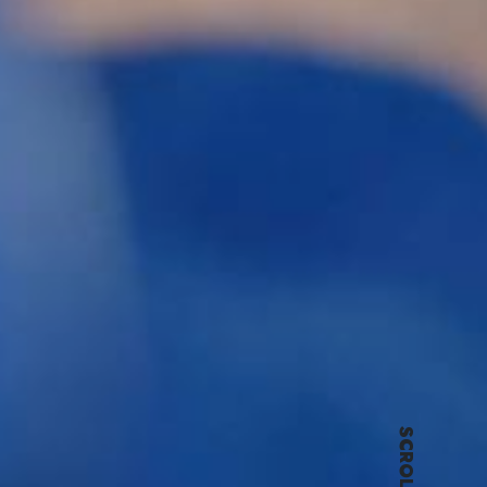
SCROLL