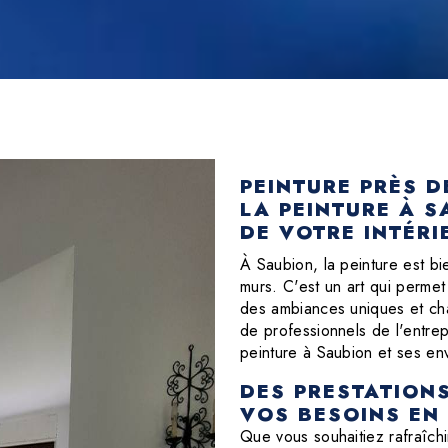
PEINTURE PRÈS D
LA PEINTURE À S
DE VOTRE INTÉRI
À Saubion, la peinture est b
murs. C'est un art qui permet
des ambiances uniques et cha
de professionnels de l'entre
peinture à Saubion et ses env
DES PRESTATION
VOS BESOINS EN
Que vous souhaitiez rafraîchi