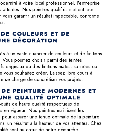
ernité à votre local professionnel, l'entreprise
attentes. Nos peintres qualifiés mettent leur
r vous garantir un résultat impeccable, conforme
es.
 DE COULEURS ET DE
 UNE DÉCORATION
 à un vaste nuancier de couleurs et de finitions
. Vous pourrez choisir parmi des teintes
fs originaux ou des finitions mates, satinées ou
ue vous souhaitez créer. Laissez libre cours à
pe se charge de concrétiser vos projets.
 DE PEINTURE MODERNES ET
UNE QUALITÉ OPTIMALE
oduits de haute qualité respectueux de
s en vigueur. Nos peintres maîtrisent les
 pour assurer une tenue optimale de la peinture
insi un résultat à la hauteur de vos attentes. Chez
ualité sont au cœur de notre démarche.