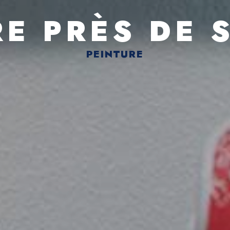
RE PRÈS DE 
PEINTURE